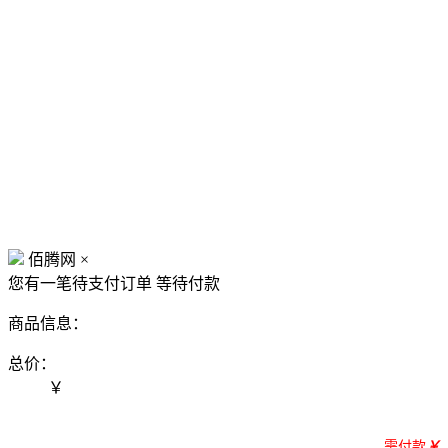
佰腾网
×
您有一笔待支付订单
等待付款
商品信息：
总价：
￥
需付款
￥