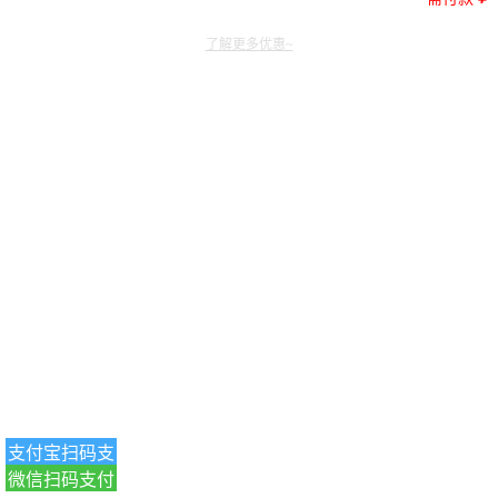
了解更多优惠~
支付宝扫码支
微信扫码支付
付