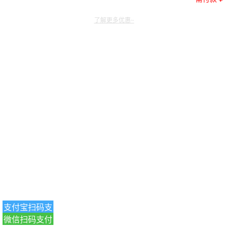
了解更多优惠~
支付宝扫码支
微信扫码支付
付