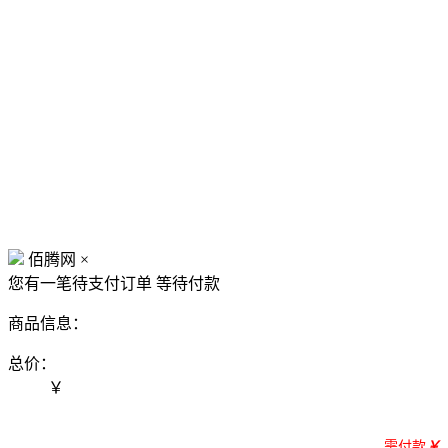
佰腾网
×
您有一笔待支付订单
等待付款
商品信息：
总价：
￥
需付款
￥