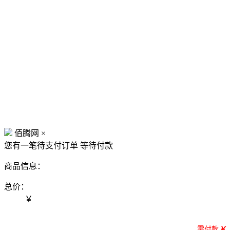
佰腾网
×
您有一笔待支付订单
等待付款
商品信息：
总价：
￥
需付款
￥