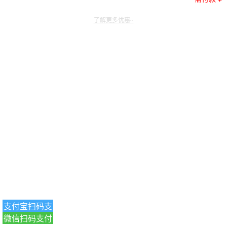
了解更多优惠~
支付宝扫码支
微信扫码支付
付