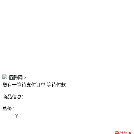
佰腾网
×
您有一笔待支付订单
等待付款
商品信息：
总价：
￥
需付款
￥