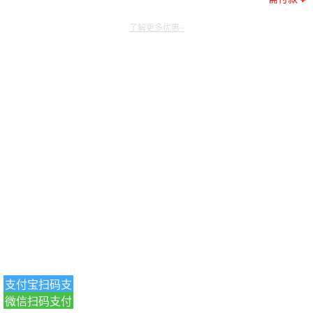
了解更多优惠~
支付宝扫码支
微信扫码支付
付