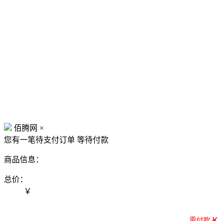
佰腾网
×
您有一笔待支付订单
等待付款
商品信息：
总价：
￥
需付款
￥