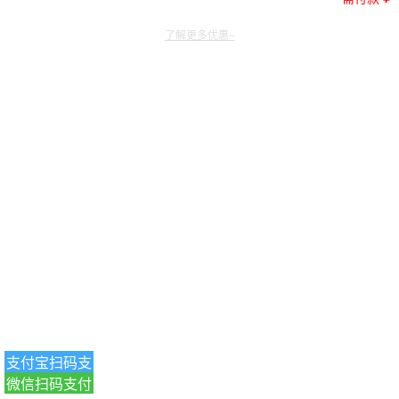
了解更多优惠~
支付宝扫码支
微信扫码支付
付