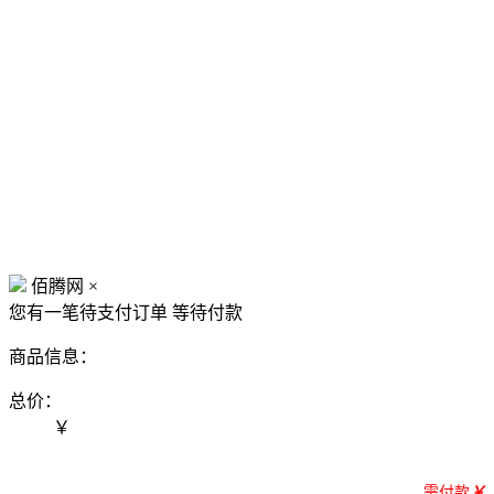
佰腾网
×
您有一笔待支付订单
等待付款
商品信息：
总价：
￥
需付款
￥