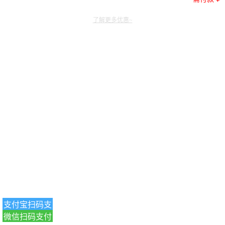
了解更多优惠~
支付宝扫码支
微信扫码支付
付