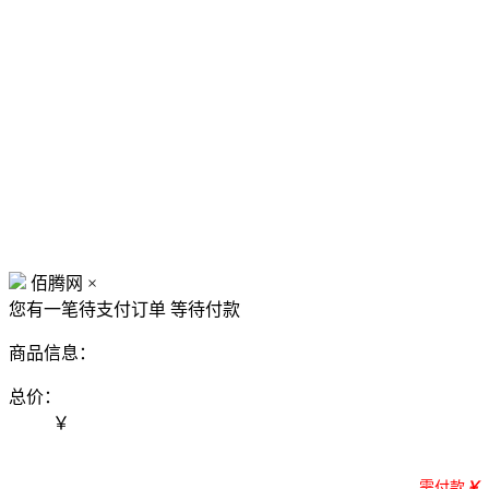
佰腾网
×
您有一笔待支付订单
等待付款
商品信息：
总价：
￥
需付款
￥