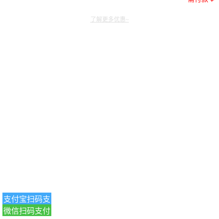
了解更多优惠~
支付宝扫码支
微信扫码支付
付