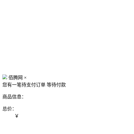
佰腾网
×
您有一笔待支付订单
等待付款
商品信息：
总价：
￥