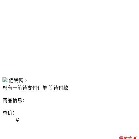
佰腾网
×
您有一笔待支付订单
等待付款
商品信息：
总价：
￥
需付款
￥