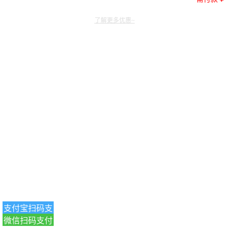
了解更多优惠~
支付宝扫码支
微信扫码支付
付