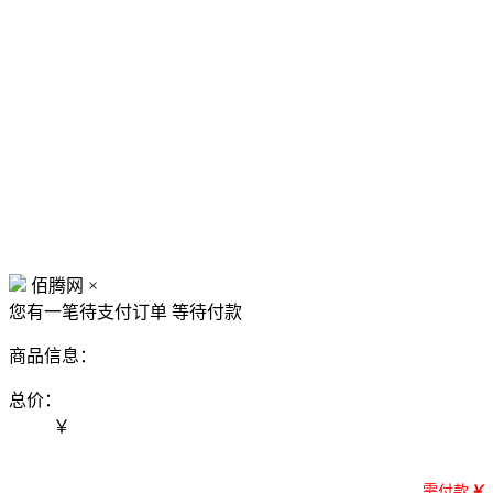
佰腾网
×
您有一笔待支付订单
等待付款
商品信息：
总价：
￥
需付款
￥