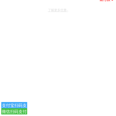
了解更多优惠~
支付宝扫码支
微信扫码支付
付