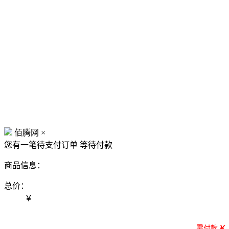
佰腾网
×
您有一笔待支付订单
等待付款
商品信息：
总价：
￥
需付款
￥