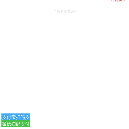
了解更多优惠~
支付宝扫码支
微信扫码支付
付