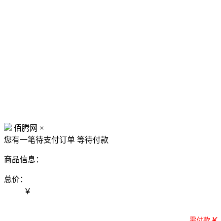
佰腾网
×
您有一笔待支付订单
等待付款
商品信息：
总价：
￥
需付款
￥