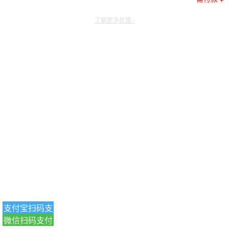
了解更多优惠~
支付宝扫码支
微信扫码支付
付