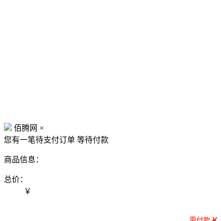
佰腾网
×
您有一笔待支付订单
等待付款
商品信息：
总价：
￥
需付款
￥