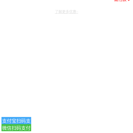
了解更多优惠~
支付宝扫码支
微信扫码支付
付