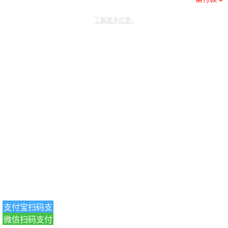
了解更多优惠~
支付宝扫码支
微信扫码支付
付