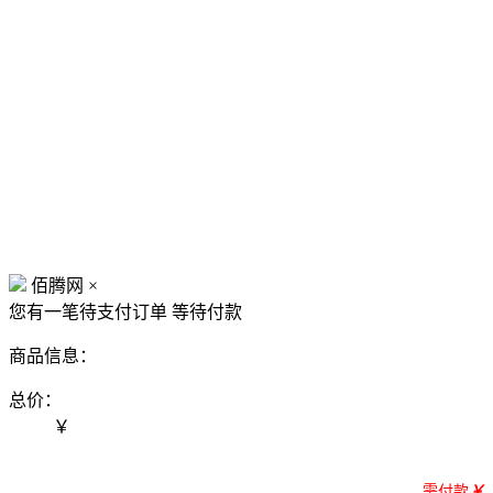
佰腾网
×
您有一笔待支付订单
等待付款
商品信息：
总价：
￥
需付款
￥