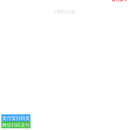
了解更多优惠~
支付宝扫码支
微信扫码支付
付