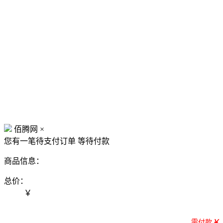
佰腾网
×
您有一笔待支付订单
等待付款
商品信息：
总价：
￥
需付款
￥