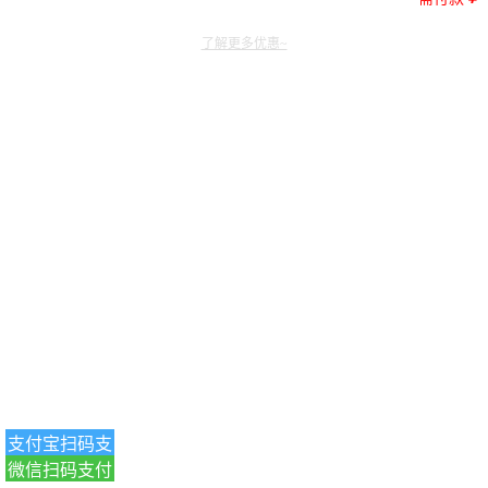
了解更多优惠~
支付宝扫码支
微信扫码支付
付