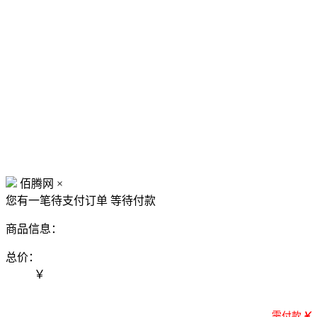
佰腾网
×
您有一笔待支付订单
等待付款
商品信息：
总价：
￥
需付款
￥