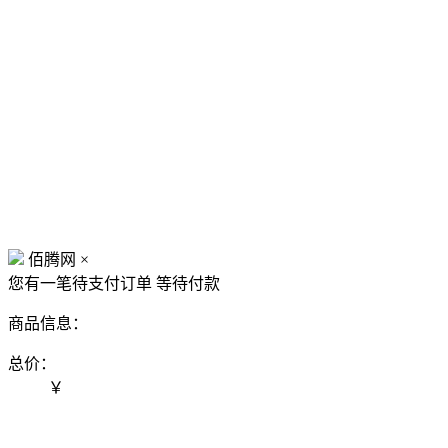
佰腾网
×
您有一笔待支付订单
等待付款
商品信息：
总价：
￥