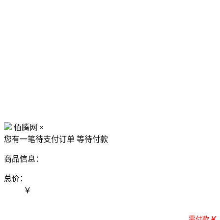
佰腾网
×
您有一笔待支付订单
等待付款
商品信息：
总价：
￥
需付款
￥