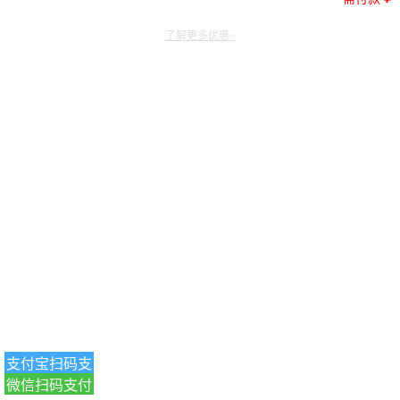
了解更多优惠~
支付宝扫码支
微信扫码支付
付