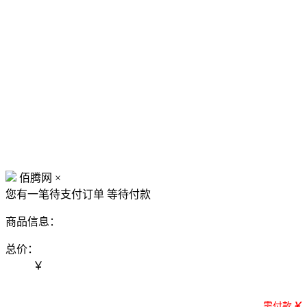
佰腾网
×
您有一笔待支付订单
等待付款
商品信息：
总价：
￥
需付款
￥