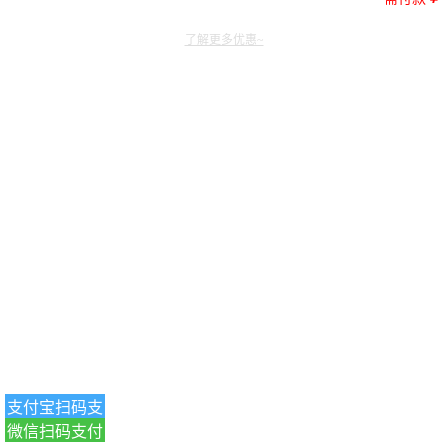
了解更多优惠~
支付宝扫码支
微信扫码支付
付