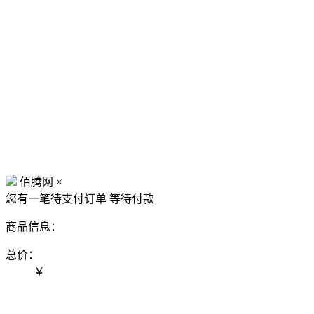
佰腾网
×
您有一笔待支付订单
等待付款
商品信息：
总价：
￥