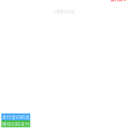
了解更多优惠~
支付宝扫码支
微信扫码支付
付