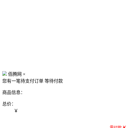
佰腾网
×
您有一笔待支付订单
等待付款
商品信息：
总价：
￥
需付款
￥