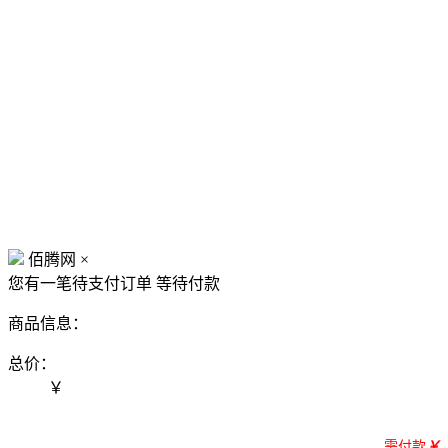
佰腾网
×
您有一笔待支付订单
等待付款
商品信息：
总价：
￥
需付款
￥