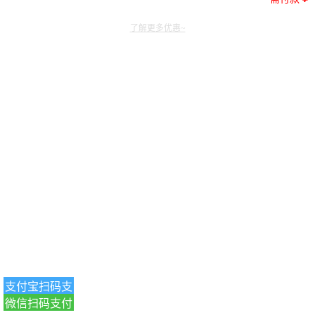
了解更多优惠~
支付宝扫码支
微信扫码支付
付