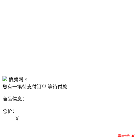
佰腾网
×
您有一笔待支付订单
等待付款
商品信息：
总价：
￥
需付款
￥