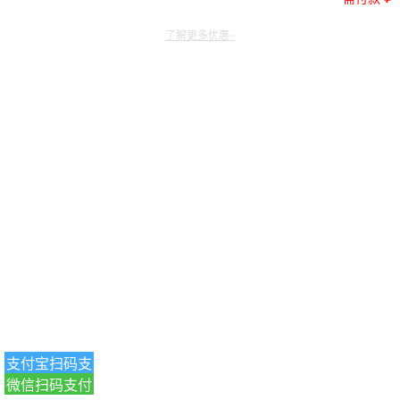
了解更多优惠~
支付宝扫码支
微信扫码支付
付