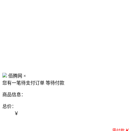
佰腾网
×
您有一笔待支付订单
等待付款
商品信息：
总价：
￥
需付款
￥