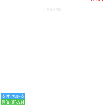
了解更多优惠~
支付宝扫码支
微信扫码支付
付