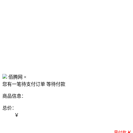
佰腾网
×
您有一笔待支付订单
等待付款
商品信息：
总价：
￥
需付款
￥