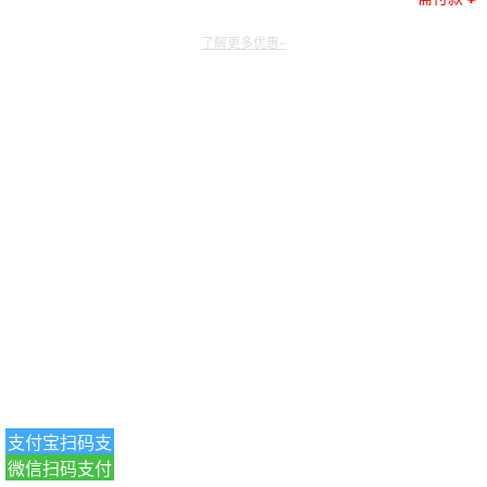
了解更多优惠~
支付宝扫码支
微信扫码支付
付