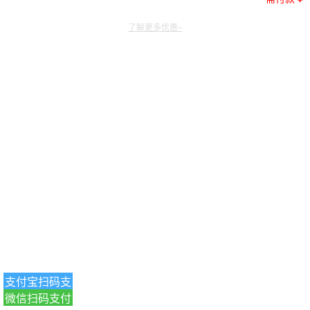
了解更多优惠~
支付宝扫码支
微信扫码支付
付