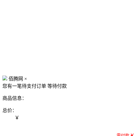
佰腾网
×
您有一笔待支付订单
等待付款
商品信息：
总价：
￥
需付款
￥