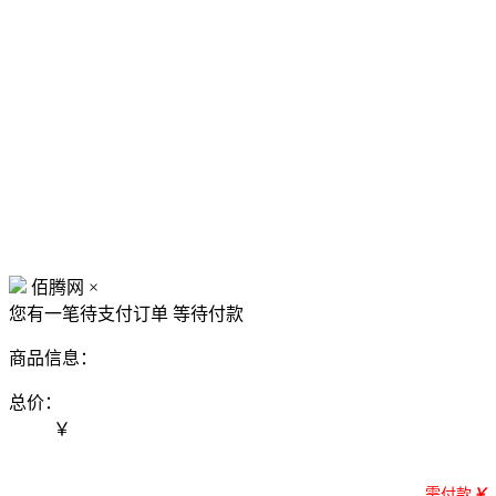
佰腾网
×
您有一笔待支付订单
等待付款
商品信息：
总价：
￥
需付款
￥