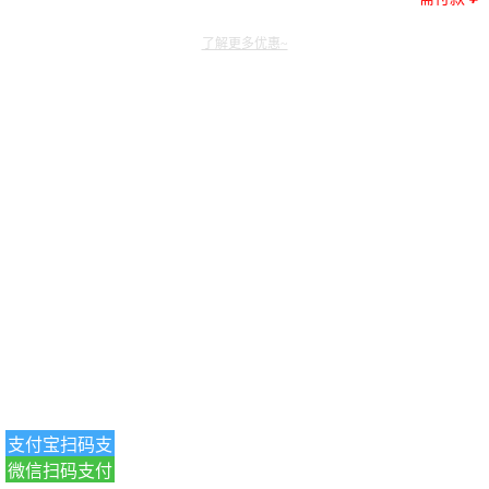
了解更多优惠~
支付宝扫码支
微信扫码支付
付