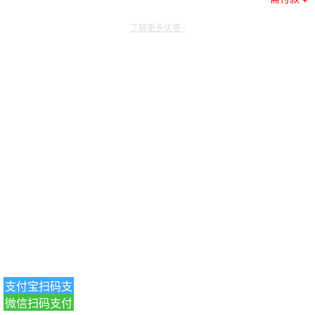
了解更多优惠~
支付宝扫码支
微信扫码支付
付