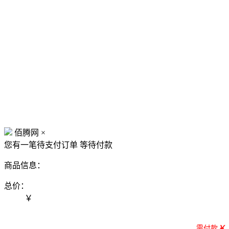
佰腾网
×
您有一笔待支付订单
等待付款
商品信息：
总价：
￥
需付款
￥