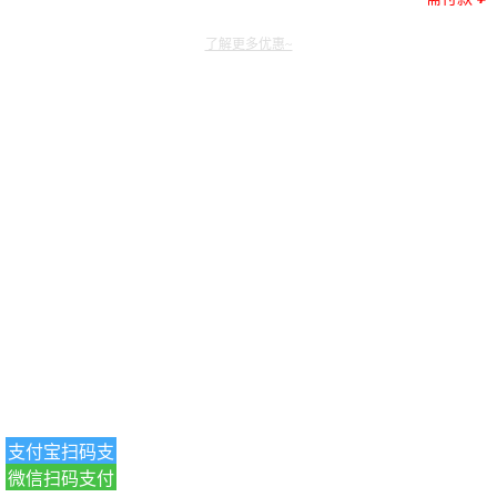
了解更多优惠~
支付宝扫码支
微信扫码支付
付