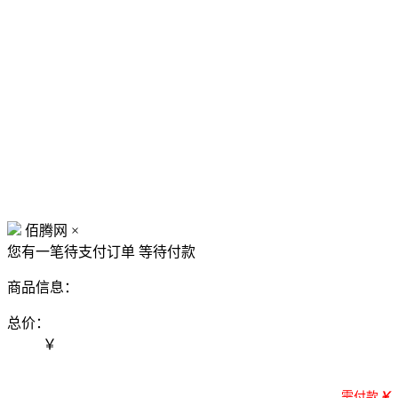
佰腾网
×
您有一笔待支付订单
等待付款
商品信息：
总价：
￥
需付款
￥