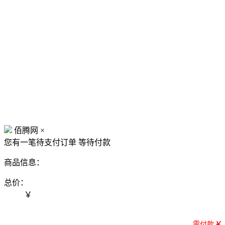
佰腾网
×
您有一笔待支付订单
等待付款
商品信息：
总价：
￥
需付款
￥