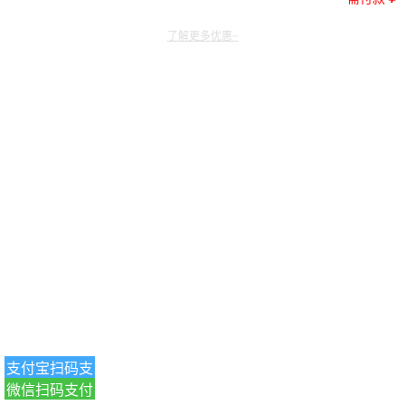
了解更多优惠~
支付宝扫码支
微信扫码支付
付