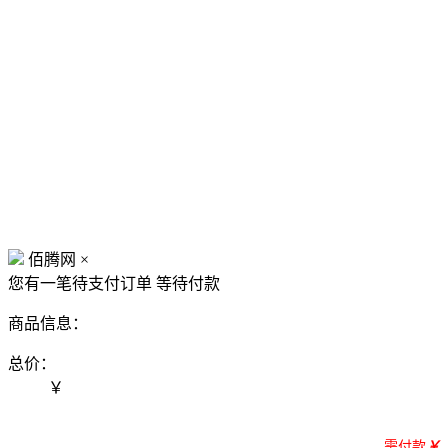
佰腾网
×
您有一笔待支付订单
等待付款
商品信息：
总价：
￥
需付款
￥