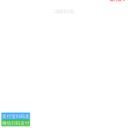
了解更多优惠~
支付宝扫码支
微信扫码支付
付