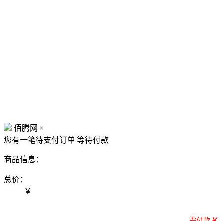
佰腾网
×
您有一笔待支付订单
等待付款
商品信息：
总价：
￥
需付款
￥