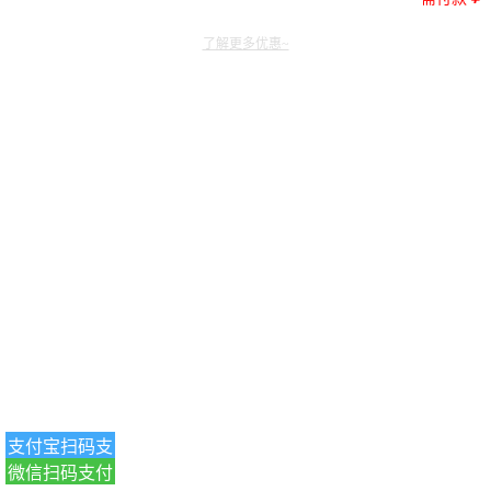
了解更多优惠~
支付宝扫码支
微信扫码支付
付