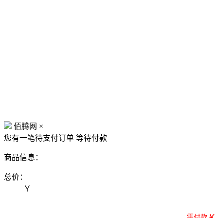
佰腾网
×
您有一笔待支付订单
等待付款
商品信息：
总价：
￥
需付款
￥