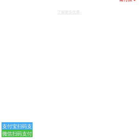
了解更多优惠~
支付宝扫码支
微信扫码支付
付