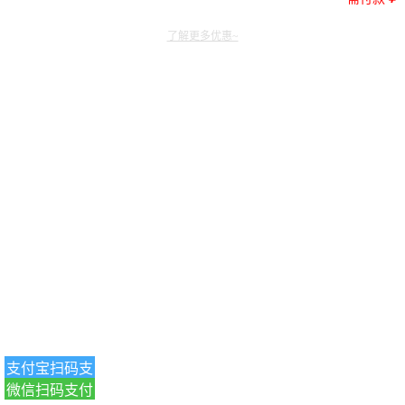
了解更多优惠~
支付宝扫码支
微信扫码支付
付