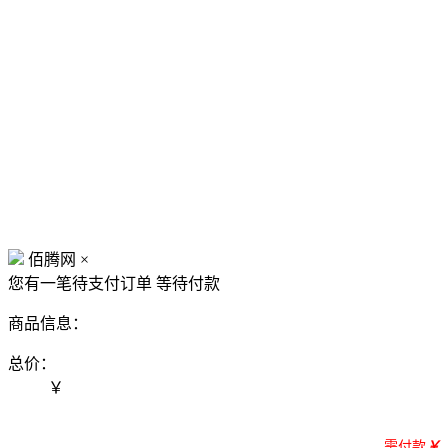
佰腾网
×
您有一笔待支付订单
等待付款
商品信息：
总价：
￥
需付款
￥