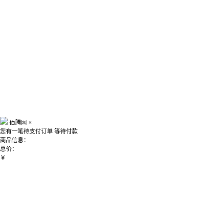
佰腾网
×
您有一笔待支付订单
等待付款
商品信息：
总价：
￥