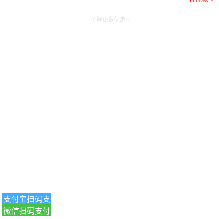
了解更多优惠~
支付宝扫码支
微信扫码支付
付