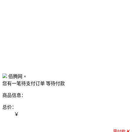
佰腾网
×
您有一笔待支付订单
等待付款
商品信息：
总价：
￥
需付款
￥