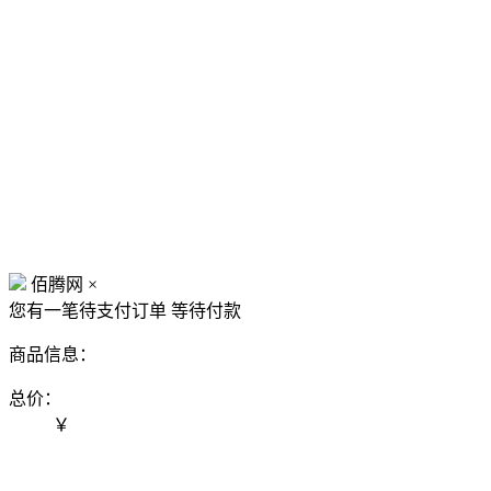
佰腾网
×
您有一笔待支付订单
等待付款
商品信息：
总价：
￥