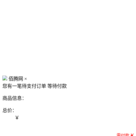
佰腾网
×
您有一笔待支付订单
等待付款
商品信息：
总价：
￥
需付款
￥