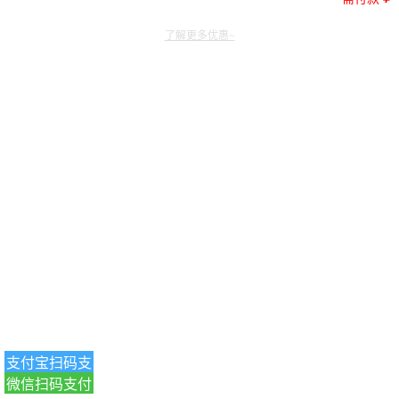
了解更多优惠~
支付宝扫码支
微信扫码支付
付