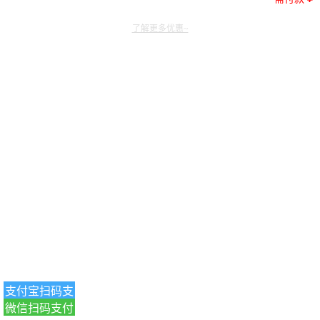
了解更多优惠~
支付宝扫码支
微信扫码支付
付