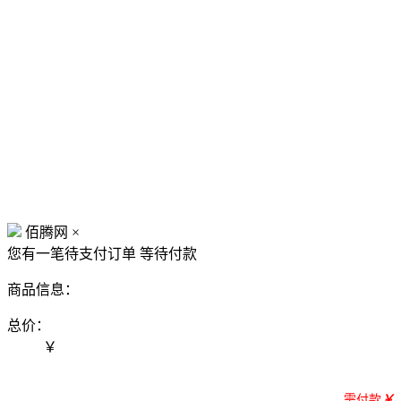
佰腾网
×
您有一笔待支付订单
等待付款
商品信息：
总价：
￥
需付款
￥