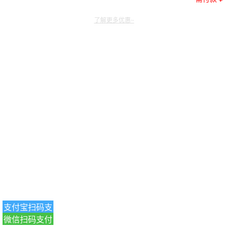
了解更多优惠~
支付宝扫码支
微信扫码支付
付