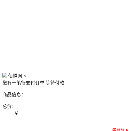
佰腾网
×
您有一笔待支付订单
等待付款
商品信息：
总价：
￥
需付款
￥