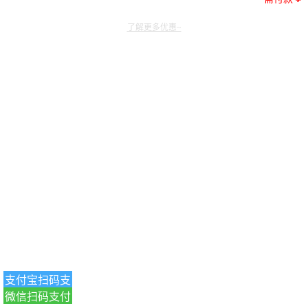
了解更多优惠~
支付宝扫码支
微信扫码支付
付