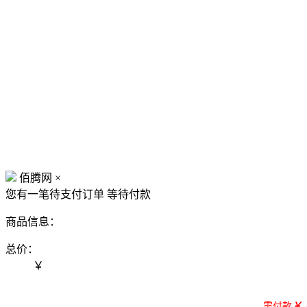
佰腾网
×
您有一笔待支付订单
等待付款
商品信息：
总价：
￥
需付款
￥