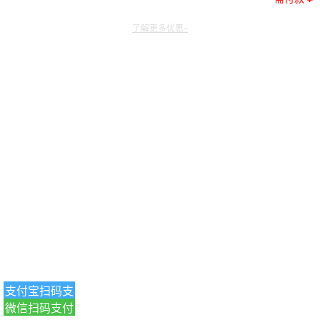
了解更多优惠~
支付宝扫码支
微信扫码支付
付