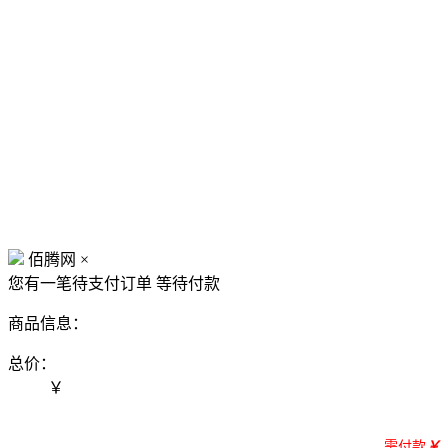
佰腾网
×
您有一笔待支付订单
等待付款
商品信息：
总价：
￥
需付款
￥