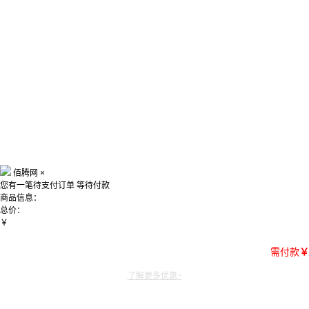
佰腾网
×
您有一笔待支付订单
等待付款
商品信息：
总价：
￥
需付款
￥
了解更多优惠~