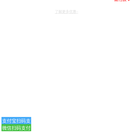
了解更多优惠~
支付宝扫码支
微信扫码支付
付