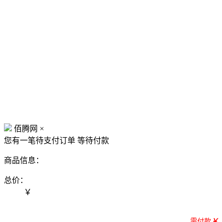
佰腾网
×
您有一笔待支付订单
等待付款
商品信息：
总价：
￥
需付款
￥