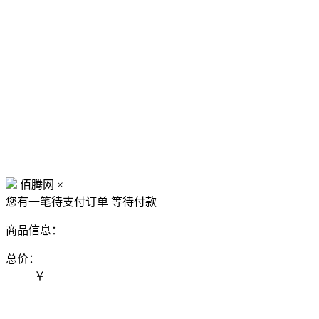
佰腾网
×
您有一笔待支付订单
等待付款
商品信息：
总价：
￥