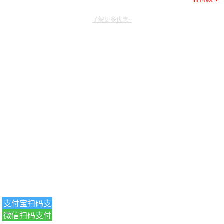
了解更多优惠~
支付宝扫码支
微信扫码支付
付