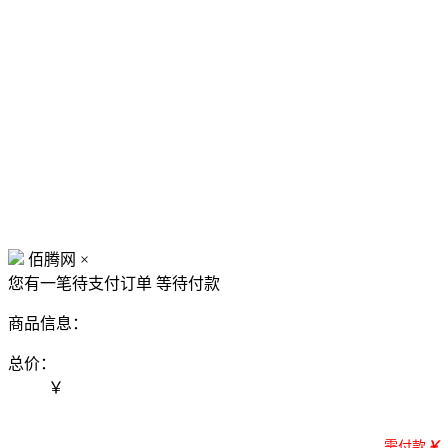
佰腾网
×
您有一笔待支付订单
等待付款
商品信息：
总价：
￥
需付款
￥