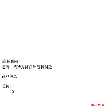
佰腾网
×
您有一笔待支付订单
等待付款
商品信息：
总价：
￥
需付款
￥