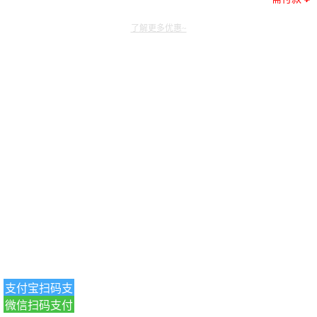
了解更多优惠~
支付宝扫码支
微信扫码支付
付