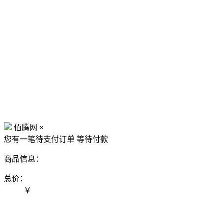
佰腾网
×
您有一笔待支付订单
等待付款
商品信息：
总价：
￥