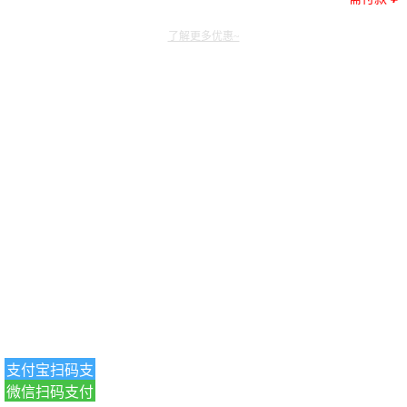
了解更多优惠~
支付宝扫码支
微信扫码支付
付