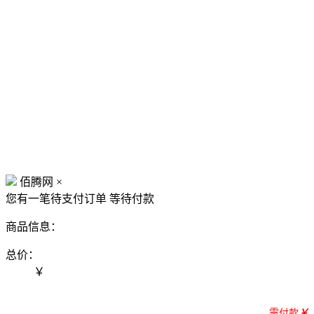
佰腾网
×
您有一笔待支付订单
等待付款
商品信息：
总价：
￥
需付款
￥