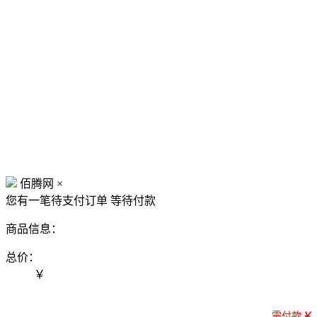
佰腾网
×
您有一笔待支付订单
等待付款
商品信息：
总价：
￥
需付款
￥