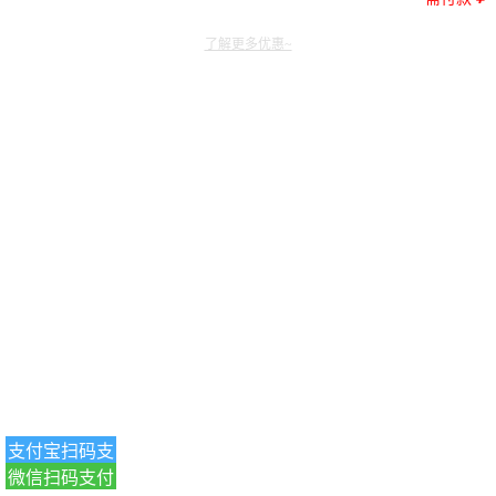
了解更多优惠~
支付宝扫码支
微信扫码支付
付